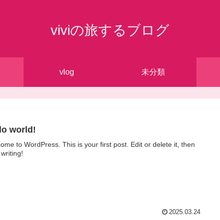
viviの旅するブログ
vlog
未分類
lo world!
ome to WordPress. This is your first post. Edit or delete it, then
 writing!
2025.03.24