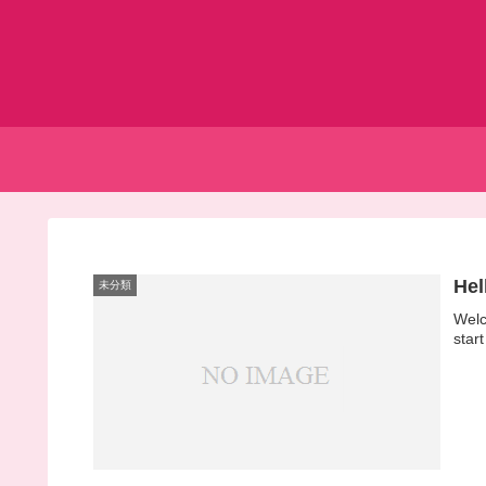
Hel
未分類
Welc
start