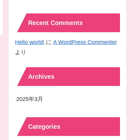
Recent Comments
Hello world!
に
A WordPress Commenter
より
Archives
2025年3月
Categories