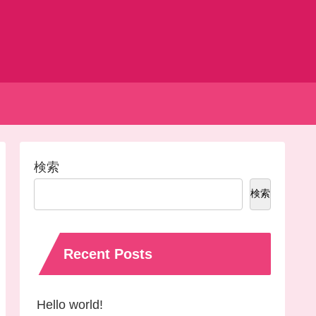
検索
検索
Recent Posts
Hello world!